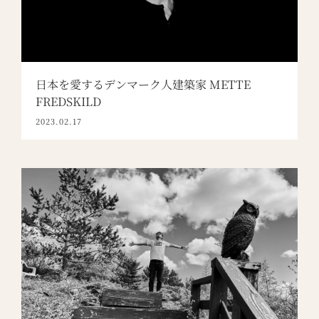
日本を愛するデンマーク人建築家 METTE
FREDSKILD
2023.02.17