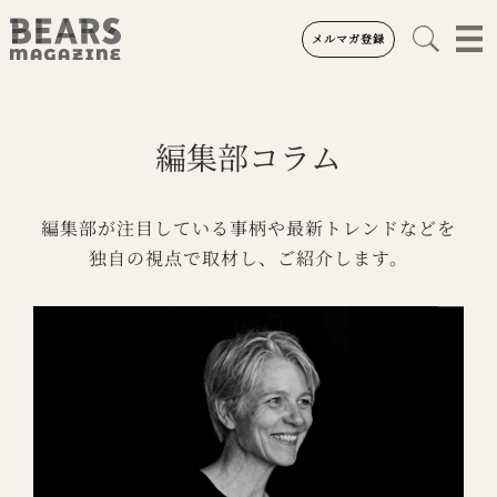
メルマガ登録
編集部コラム
編集部が注目している事柄や最新トレンドなどを
独自の視点で取材し、ご紹介します。