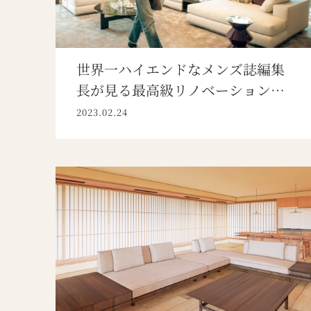
世界一ハイエンドなメンズ誌編集
長が見る最高級リノベーションの
真価
2023.02.24