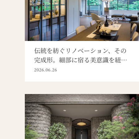
伝統を紡ぐリノベーション、その
完成形。細部に宿る美意識を紐解
く
2026.06.26