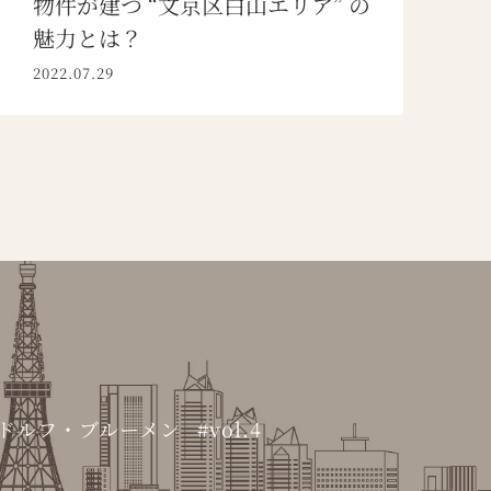
物件が建つ “文京区白山エリア” の
魅力とは？
2022.07.29
ドルフ・ブルーメン
vol.4