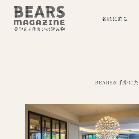
名匠に迫る
BEARSが手掛