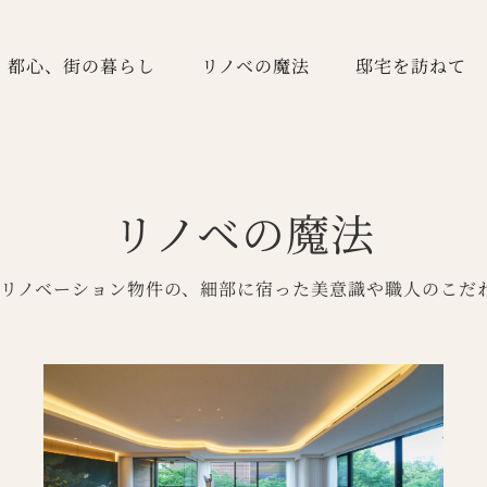
都心、街の暮らし
リノベの魔法
邸宅を訪ねて
リノベの魔法
けたリノベーション物件の、細部に宿った美意識や職人のこだ