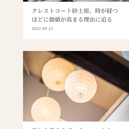
クレストコート砂土原、時が経つ
ほどに価値が高まる理由に迫る
2022.09.23