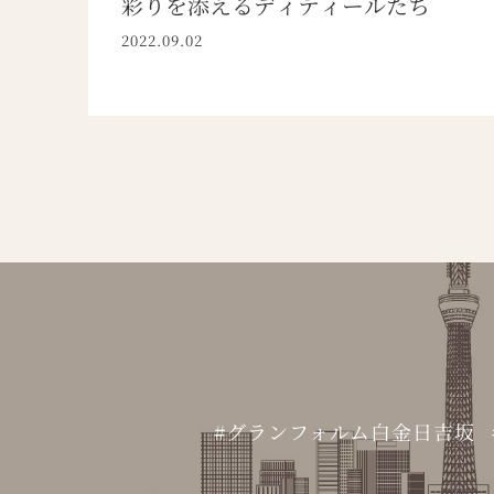
彩りを添えるディティールたち
2022.09.02
グランフォルム白金日吉坂