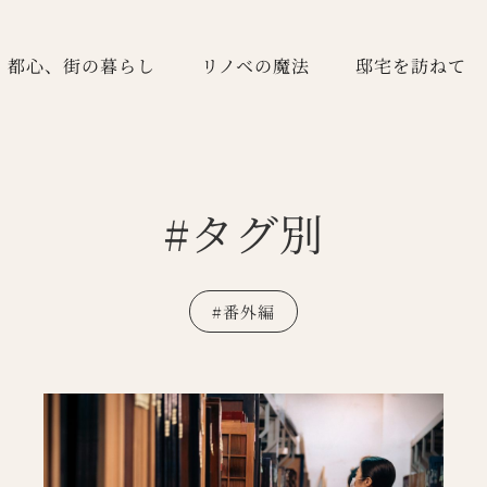
都心、街の暮らし
リノベの魔法
邸宅を訪ねて
#タグ別
#
番外編