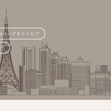
コープオリンピア
欧