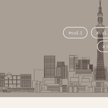
vol.1
vol