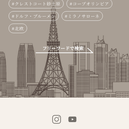
クレストコート砂土原
コープオリンピア
ドルフ・ブルーメン
ミラノサローネ
北欧
フリーワードで検索