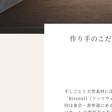
作り手のこだ
手しごとと天然素材に
「Ritzwell（リ
回は東京・表参道にあ