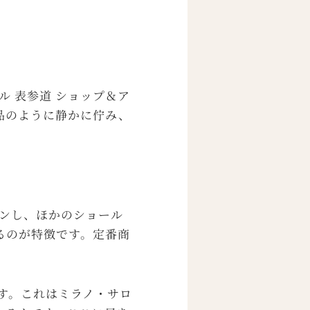
 表参道 ショップ＆ア
品のように静かに佇み、
ープンし、ほかのショール
るのが特徴です。定番商
ます。これはミラノ・サロ