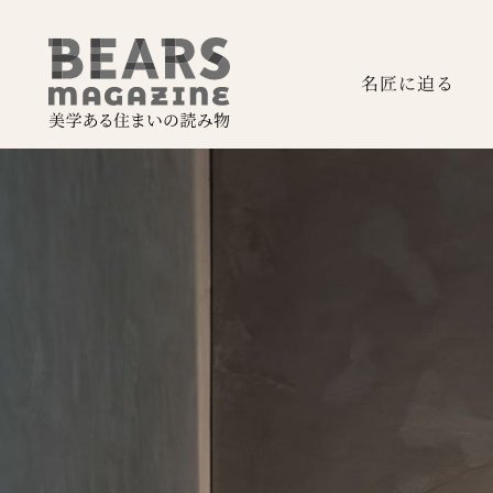
名匠に迫る