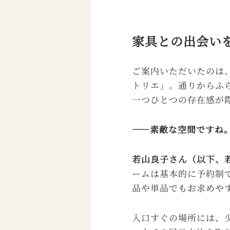
家具との出会い
ご案内いただいたのは、
トリエ」。通りからふ
一つひとつの存在感が
——素敵な空間ですね
若山良子さん（以下、
ームは基本的に予約制
品や単品でもお求めや
入口すぐの場所には、少