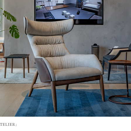
ATELIER」