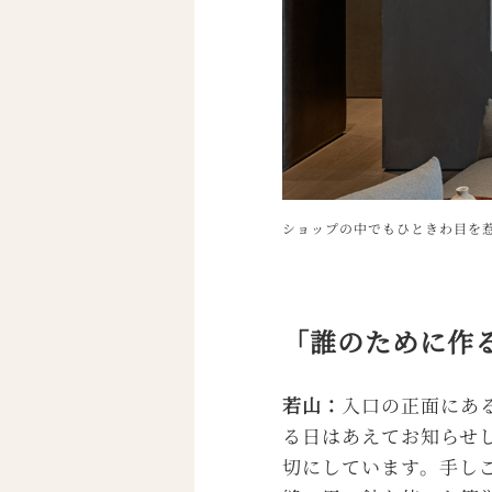
ショップの中でもひときわ目を惹
「誰のために作
若山：
入口の正面にあ
る日はあえてお知らせ
切にしています。手し