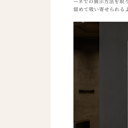
ーネでの展示方法を取
留めて吸い寄せられる