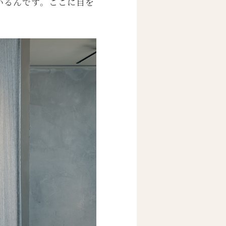
いるんです。ここに目を
。