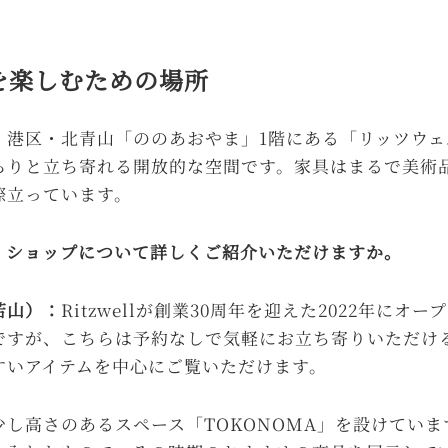
を楽しむための場所
港区・北青山「ののあおやま」1階にある「リッツウェル
らりと立ち寄れる開放的な空間です。家具はまるで美術
際立っています。
。ショップについて詳しくご紹介いただけますか。
若山）：
Ritzwellが創業30周年を迎えた2022年にオ
ですが、こちらは予約なしで気軽にお立ち寄りいただけ
すいアイテムを中心にご覧いただけます。
し高さのあるスペース「TOKONOMA」を設けてい