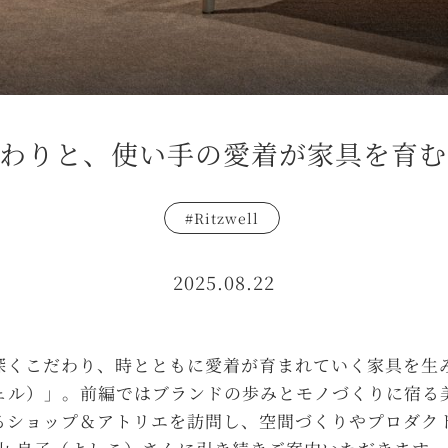
わりと、使い手の愛着が家具を育む「Ri
Ritzwell
2025.08.22
深くこだわり、時とともに愛着が育まれていく家具を生
ッツウェル）」。前編ではブランドの歩みとモノづくりに宿
るショップ＆アトリエを訪問し、空間づくりやプロダク